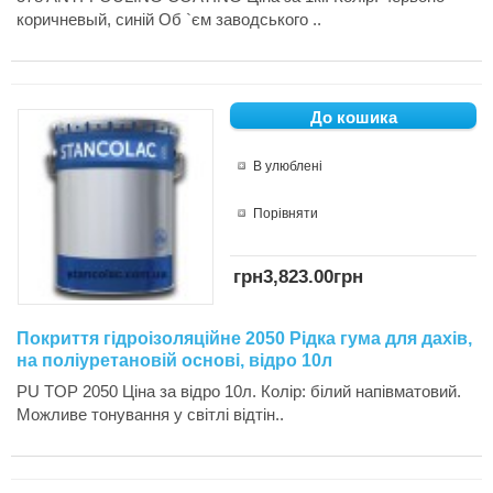
коричневый, синій Об `єм заводського ..
В улюблені
Порівняти
грн3,823.00грн
Покриття гідроізоляційне 2050 Рідка гума для дахів,
на поліуретановій основі, відро 10л
PU TOP 2050 Ціна за відро 10л. Колір: білий напівматовий.
Можливе тонування у світлі відтін..