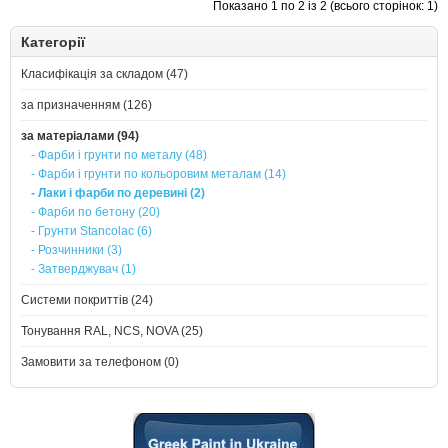
Показано 1 по 2 із 2 (всього сторінок: 1)
Категорії
Класифікація за складом (47)
за призначенням (126)
за матеріалами (94)
- Фарби і грунти по металу (48)
- Фарби і грунти по кольоровим металам (14)
- Лаки і фарби по деревині (2)
- Фарби по бетону (20)
- Грунти Stancolac (6)
- Розчинники (3)
- Затверджувач (1)
Системи покриттів (24)
Тонування RAL, NCS, NOVA (25)
Замовити за телефоном (0)