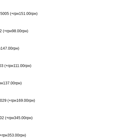
5005 (+грн151.00грн)
 (+грн98.00грн)
н147.00грн)
3 (+грн111.00грн)
рн137.00грн)
29 (+грн169.00грн)
2 (+грн345.00грн)
+грн353.00грн)