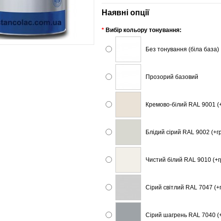
Наявні опції
*
Вибір кольору тонування:
Без тонування (біла база)
Прозорий базовий
Кремово-білий RAL 9001 (
Блідий сірий RAL 9002 (+г
Чистий білий RAL 9010 (+г
Сірий світлий RAL 7047 (+
Сірий шагрень RAL 7040 (