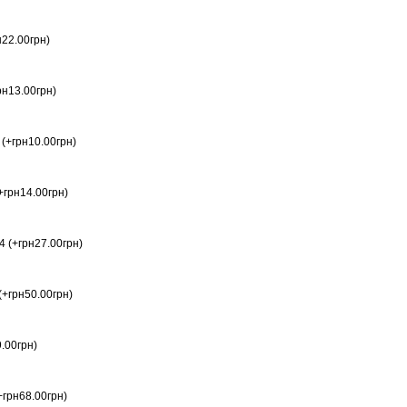
н22.00грн)
рн13.00грн)
(+грн10.00грн)
+грн14.00грн)
 (+грн27.00грн)
(+грн50.00грн)
.00грн)
+грн68.00грн)