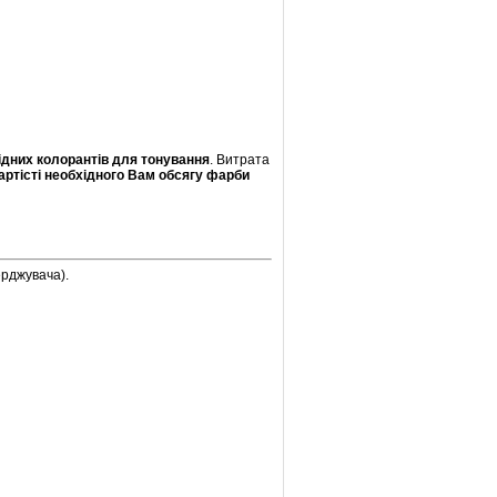
ідних колорантів для тонування
. Витрата
артісті необхідного Вам обсягу фарби
ерджувача).