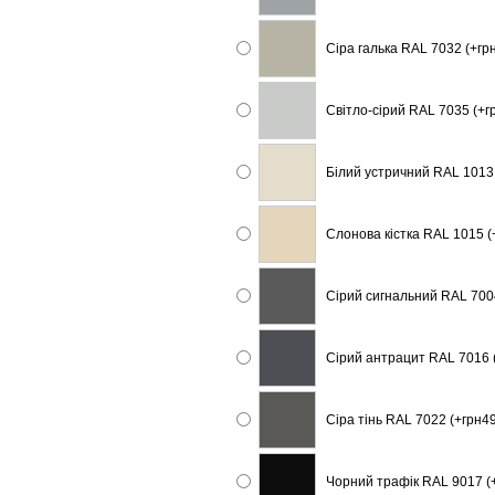
Сіра галька RAL 7032 (+гр
Світло-сірий RAL 7035 (+г
Білий устричний RAL 1013 
Слонова кістка RAL 1015 (
Сірий сигнальний RAL 7004
Сірий антрацит RAL 7016 
Сіра тінь RAL 7022 (+грн49
Чорний трафік RAL 9017 (