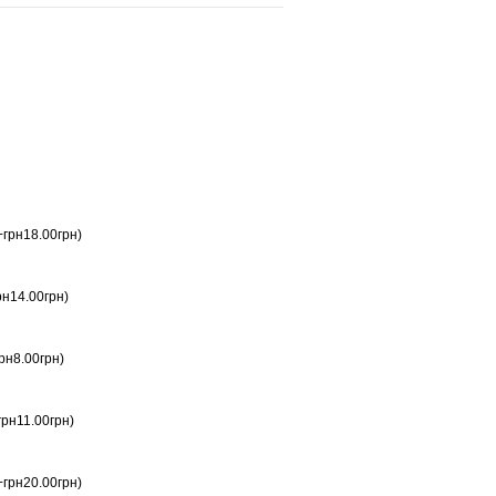
+грн18.00грн)
рн14.00грн)
рн8.00грн)
грн11.00грн)
+грн20.00грн)