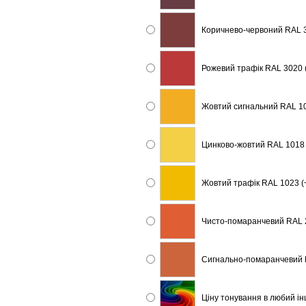
Коричнево-червоний RAL 3
Рожевий трафік RAL 3020 
Жовтий сигнальний RAL 10
Цинково-жовтий RAL 1018 
Жовтий трафік RAL 1023 (
Чисто-помаранчевий RAL 2
Сигнально-помаранчевий R
Ціну тонування в любий і