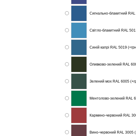
Сигнально-блакитний RAL 
Світло-блакитний RAL 5012
Синій капрі RAL 5019 (+гр
Оливково-зелений RAL 600
Зелений мох RAL 6005 (+г
Ментолово-зелений RAL 60
Кармино-червоний RAL 300
Вино-червоний RAL 3005 (