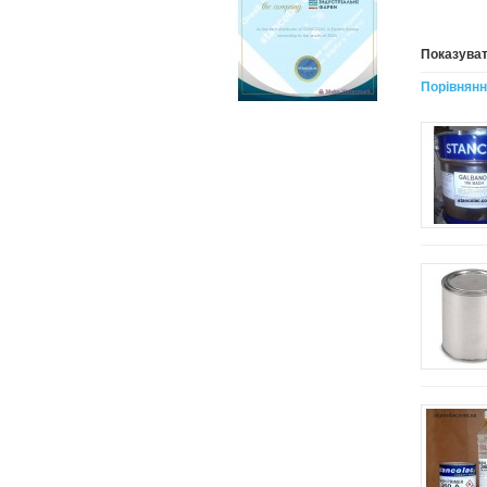
Показуват
Порівняння