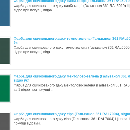
Фарба для оцинкованого даху синій-капрі (Гальванол 361 RAL5019),
Фарба для оцинкованого даху синій-капрі (Гальванол 361 RAL5019) Ці
відро при покупці відра..
Фарба для оцинкованого даху темно-зелена (Гальванол 361 RAL600
9кг
Фарба для оцинкованого даху темно-зелена (Гальванол 361 RAL6005)
відро при покупці відр..
Фарба для оцинкованого даху ментолово-зелена (Гальванол 361 R
відро 9кг
Фарба для оцинкованого даху ментолово-зелена (Гальванол 361 RAL
за 1 відро при покупці ..
Фарба для оцинкованого даху сіра (Гальванол 361 RAL7004), відро
Фарба для оцинкованого даху сіра (Гальванол 361 RAL7004) Ціна за 1
покупці відрами. ..