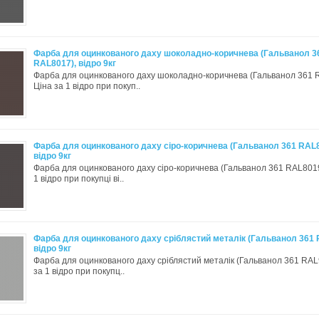
Фарба для оцинкованого даху шоколадно-коричнева (Гальванол 3
RAL8017), відро 9кг
Фарба для оцинкованого даху шоколадно-коричнева (Гальванол 361 
Ціна за 1 відро при покуп..
Фарба для оцинкованого даху сіро-коричнева (Гальванол 361 RAL8
відро 9кг
Фарба для оцинкованого даху сіро-коричнева (Гальванол 361 RAL8019
1 відро при покупці ві..
Фарба для оцинкованого даху сріблястий металік (Гальванол 361 
відро 9кг
Фарба для оцинкованого даху сріблястий металік (Гальванол 361 RAL
за 1 відро при покупц..