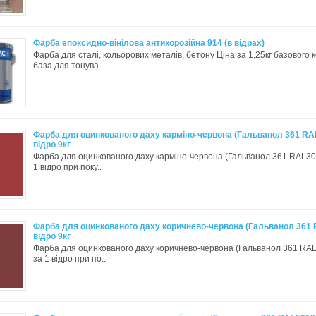
Фарба епоксидно-вінілова антикорозійна 914 (в відрах)
Фарба для сталі, кольорових металів, бетону Ціна за 1,25кг базового 
база для тонува..
Фарба для оцинкованого даху карміно-червона (Гальванол 361 RA
відро 9кг
Фарба для оцинкованого даху карміно-червона (Гальванол 361 RAL30
1 відро при поку..
Фарба для оцинкованого даху коричнево-червона (Гальванол 361 
відро 9кг
Фарба для оцинкованого даху коричнево-червона (Гальванол 361 RAL
за 1 відро при по..