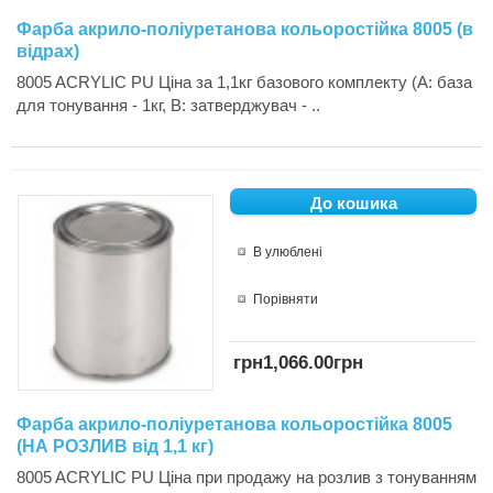
Фарба акрило-поліуретанова кольоростійка 8005 (в
відрах)
8005 ACRYLIC PU Ціна за 1,1кг базового комплекту (А: база
для тонування - 1кг, В: затверджувач - ..
В улюблені
Порівняти
грн1,066.00грн
Фарба акрило-поліуретанова кольоростійка 8005
(НА РОЗЛИВ від 1,1 кг)
8005 ACRYLIC PU Ціна при продажу на розлив з тонуванням