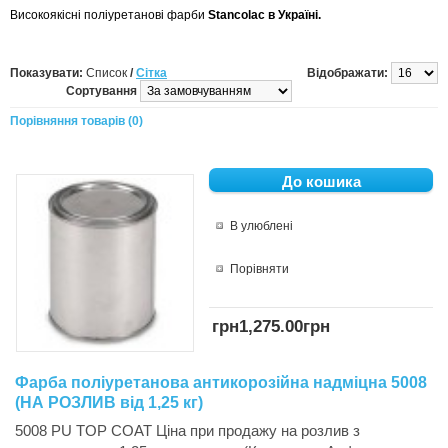
Високоякісні поліуретанові фарби
Stancolac в Україні.
Показувати:
Список
/
Сітка
Відображати:
Сортування
Порівняння товарів (0)
В улюблені
Порівняти
грн1,275.00грн
Фарба поліуретанова антикорозійна надміцна 5008
(НА РОЗЛИВ від 1,25 кг)
5008 PU TOP COAT Ціна при продажу на розлив з