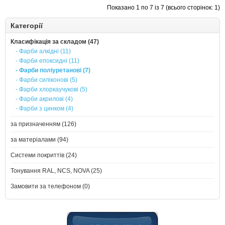
Показано 1 по 7 із 7 (всього сторінок: 1)
Категорії
Класифікація за складом (47)
- Фарби алкідні (11)
- Фарби епоксидні (11)
- Фарби поліуретанові (7)
- Фарби силіконові (5)
- Фарби хлоркаучукові (5)
- Фарби акрилові (4)
- Фарби з цинком (4)
за призначенням (126)
за матеріалами (94)
Системи покриттів (24)
Тонування RAL, NCS, NOVA (25)
Замовити за телефоном (0)