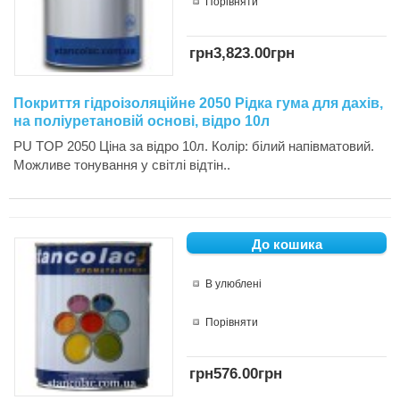
Порівняти
грн3,823.00грн
Покриття гідроізоляційне 2050 Рідка гума для дахів,
на поліуретановій основі, відро 10л
PU TOP 2050 Ціна за відро 10л. Колір: білий напівматовий.
Можливе тонування у світлі відтін..
В улюблені
Порівняти
грн576.00грн