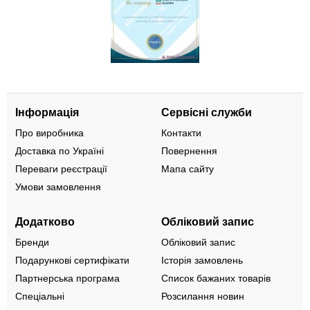
Інформація
Сервісні служби
Про виробника
Контакти
Доставка по Україні
Повернення
Переваги реєстрації
Мапа сайту
Умови замовлення
Додатково
Обліковий запис
Бренди
Обліковий запис
Подарункові сертифікати
Історія замовлень
Партнерська програма
Список бажаних товарів
Спеціальні
Розсилання новин