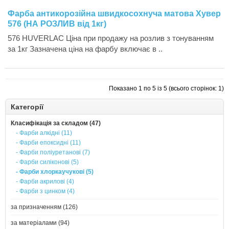
Фарба антикорозійна швидкосохнуча матова Хувер
576 (НА РОЗЛИВ від 1кг)
576 HUVERLAC Ціна при продажу на розлив з тонуванням
за 1кг Зазначена ціна на фарбу включає в ..
Показано 1 по 5 із 5 (всього сторінок: 1)
Категорії
Класифікація за складом (47)
- Фарби алкідні (11)
- Фарби епоксидні (11)
- Фарби поліуретанові (7)
- Фарби силіконові (5)
- Фарби хлоркаучукові (5)
- Фарби акрилові (4)
- Фарби з цинком (4)
за призначенням (126)
за матеріалами (94)