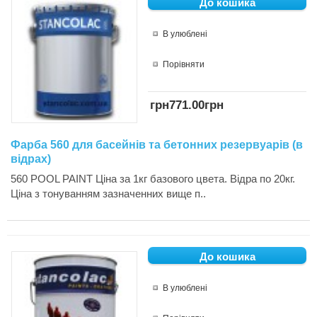
В улюблені
Порівняти
грн771.00грн
Фарба 560 для басейнів та бетонних резервуарів (в
відрах)
560 POOL PAINT Ціна за 1кг базового цвета. Відра по 20кг.
Ціна з тонуванням зазначенних вище п..
В улюблені