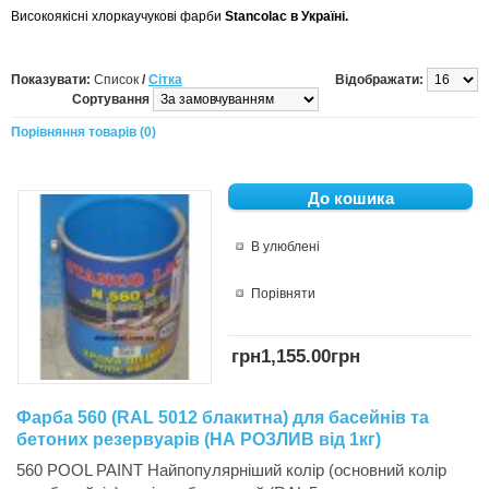
Високоякісні хлоркаучукові фарби
Stancolac в Україні.
Показувати:
Список
/
Сітка
Відображати:
Сортування
Порівняння товарів (0)
В улюблені
Порівняти
грн1,155.00грн
Фарба 560 (RAL 5012 блакитна) для басейнів та
бетоних резервуарів (НА РОЗЛИВ від 1кг)
560 POOL PAINT Найпопулярніший колір (основний колір